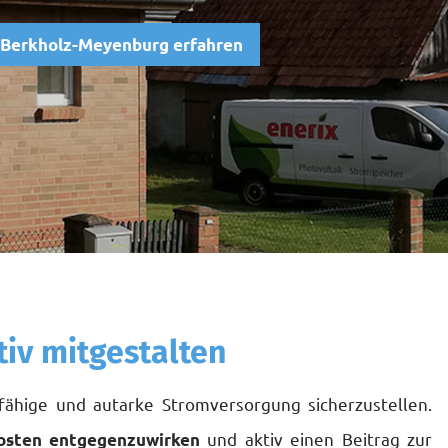
n Berkholz-Meyenburg erfahren
tiv mitgestalten
fähige und autarke Stromversorgung sicherzustellen.
und aktiv einen Beitrag zur
osten entgegenzuwirken