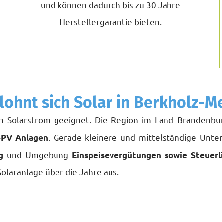
und können dadurch bis zu 30 Jahre
Herstellergarantie bieten.
lohnt sich Solar in Berkholz-
on Solarstrom geeignet. Die Region im Land Brandenbu
. Gerade kleinere und mittelständige Unter
-PV Anlagen
und Umgebung
g
Einspeisevergütungen sowie Steuerl
 Solaranlage über die Jahre aus.