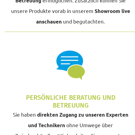
ermöglichen. Zusätzlich können Sie
Betreuung
unsere Produkte vorab in unserem
Showroom live
und begutachten.
anschauen
PERSÖNLICHE BERATUNG UND
BETREUUNG
Sie haben
direkten Zugang zu unseren Experten
ohne Umwege über
und Technikern