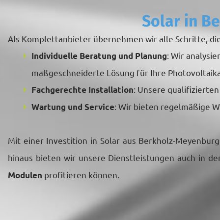
Solar in B
Als Komplettanbieter übernehmen wir alle Schritte, die
: Wir analysi
Individuelle Beratung und Planung
maßgeschneiderte Lösung für Ihre Photovoltaik
: Unsere qualifizierte
Fachgerechte Installation
: Wir bieten regelmäßige W
Wartung und Service
Mit einer Investition in Solar aus Berkholz-Meyenburg
hinaus bieten wir unsere Dienstleistungen auch in 
profitieren können.
Modulen