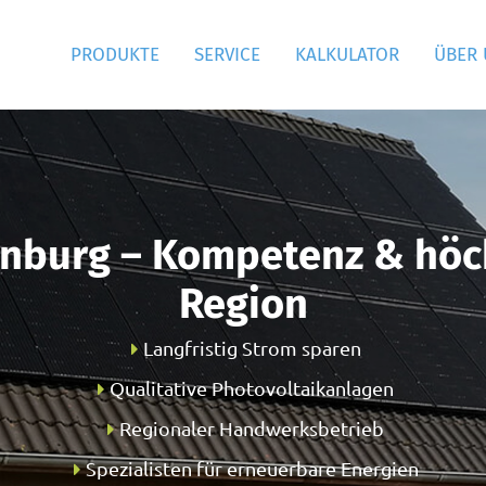
PRODUKTE
SERVICE
KALKULATOR
ÜBER
nburg – Kompetenz & höch
Region
Langfristig Strom sparen
Qualitative Photovoltaikanlagen
Regionaler Handwerksbetrieb
Spezialisten für erneuerbare Energien