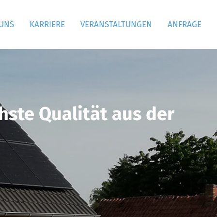
 UNS
KARRIERE
VERANSTALTUNGEN
ANFRAGE
ste Qualität aus der