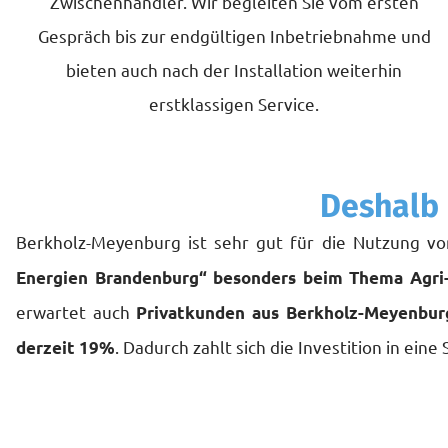
Zwischenhändler. Wir begleiten Sie vom ersten
Gespräch bis zur endgültigen Inbetriebnahme und
bieten auch nach der Installation weiterhin
erstklassigen Service.
Deshalb 
Berkholz-Meyenburg ist sehr gut für die Nutzung v
Energien Brandenburg“ besonders beim Thema Agri
erwartet auch
Privatkunden aus Berkholz-Meyenbur
. Dadurch zahlt sich die Investition in eine
derzeit 19%