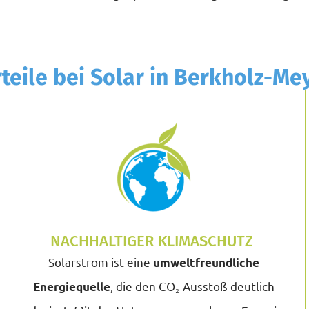
rteile bei Solar in Berkholz-M
NACHHALTIGER KLIMASCHUTZ
Solarstrom ist eine
umweltfreundliche
, die den CO₂-Ausstoß deutlich
Energiequell
e