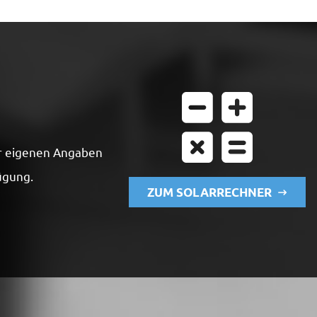
er eigenen Angaben
ügung.
ZUM SOLARRECHNER