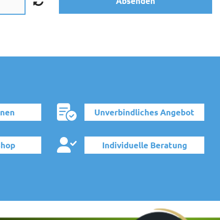
Absenden
onen
Unverbindliches Angebot
Shop
Individuelle Beratung