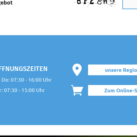
gebot
FFNUNGSZEITEN
unsere Regi
 Do: 07:30 - 16:00 Uhr
r: 07:30 - 15:00 Uhr
Zum Online-