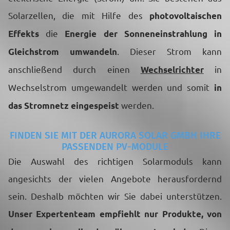
Solarzellen, die mit Hilfe des
photovoltaischen
die
Effekts
Energie der Sonneneinstrahlung in
. Dieser Strom kann
Gleichstrom umwandeln
anschließend durch einen
in
Wechselrichter
Wechselstrom umgewandelt werden und somit
in
werden.
das Stromnetz eingespeist
FINDEN SIE MIT DER AURORA SOLAR GMBH IHRE
PASSENDEN PV-MODULE
Die Auswahl des richtigen Solarmoduls kann
angesichts der vielen Angebote herausfordernd
sein. Deshalb möchten wir Sie dabei unterstützen.
Unser Expertenteam empfiehlt nur Produkte, von