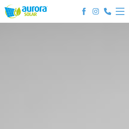
Photovoltaik Uckermark –
Photovoltaikmodule und
Photovoltaikspeicher