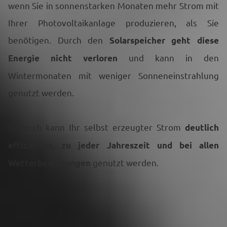
wenn Sie in sonnenstarken Monaten mehr Strom mit
Ihrer Photovoltaikanlage produzieren, als Sie
benötigen. Durch den
Solarspeicher geht diese
und kann in den
Energie nicht verloren
Wintermonaten mit weniger Sonneneinstrahlung
genutzt werden.
Dadurch kann Ihr selbst erzeugter Strom
deutlich
effizienter, zu jeder Jahreszeit und bei allen
genutzt werden.
Wetterbedingungen