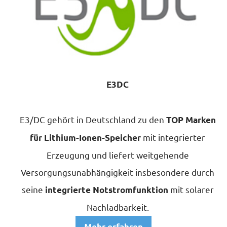
E3DC
E3/DC gehört in Deutschland zu den
TOP Marken
mit integrierter
für Lithium-Ionen-Speicher
Erzeugung und liefert weitgehende
PRODUKTE
Versorgungsunabhängigkeit insbesondere durch
seine
mit solarer
integrierte Notstromfunktion
SERVICE
Nachladbarkeit.
Mehr erfahren