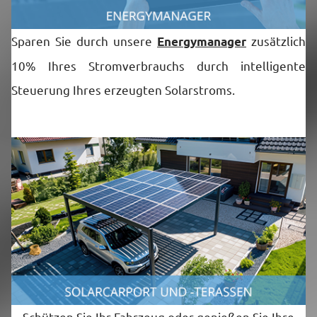
Sparen Sie durch unsere
zusätzlich
Energymanager
10% Ihres Stromverbrauchs durch intelligente
Steuerung Ihres erzeugten Solarstroms.
Schützen Sie Ihr Fahrzeug oder genießen Sie Ihre