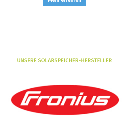
KALKULATOR
ÜBER UNS
KARRIERE
VERANSTALTUNGEN
UNSERE SOLARSPEICHER-HERSTELLER
ANFRAGE