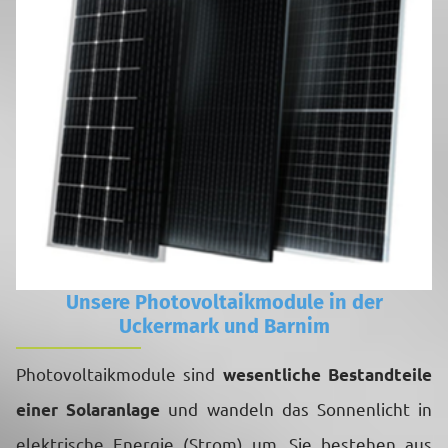
Unsere Photovoltaikmodule in der
Uckermark und Barnim
Photovoltaikmodule sind
wesentliche Bestandteile
und wandeln das Sonnenlicht in
einer Solaranlage
elektrische Energie (Strom) um. Sie bestehen aus